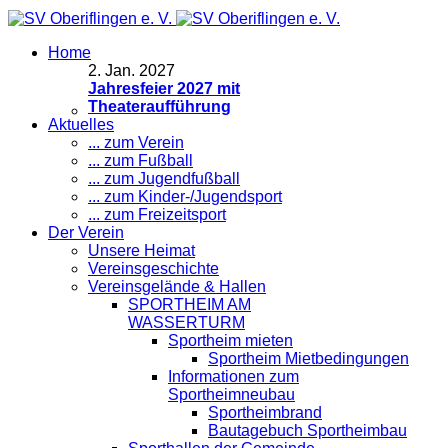
Home
2
.
Jan. 2027
Jahresfeier 2027 mit
Theateraufführung
Aktuelles
... zum Verein
... zum Fußball
... zum Jugendfußball
... zum Kinder-/Jugendsport
... zum Freizeitsport
Der Verein
Unsere Heimat
Vereinsgeschichte
Vereinsgelände & Hallen
SPORTHEIM AM
WASSERTURM
Sportheim mieten
Sportheim Mietbedingungen
Informationen zum
Sportheimneubau
Sportheimbrand
Bautagebuch Sportheimbau