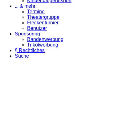
Kinder-/Jugendsport
... & mehr
Termine
Theatergruppe
Fleckenturnier
Benutzer
Sponsoring
Bandenwerbung
Trikotwerbung
§ Rechtliches
Suche