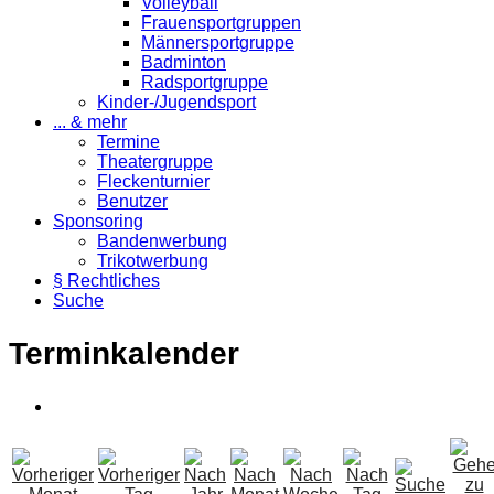
Volleyball
Frauensportgruppen
Männersportgruppe
Badminton
Radsportgruppe
Kinder-/Jugendsport
... & mehr
Termine
Theatergruppe
Fleckenturnier
Benutzer
Sponsoring
Bandenwerbung
Trikotwerbung
§ Rechtliches
Suche
Terminkalender