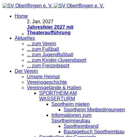
Home
2
.
Jan. 2027
Jahresfeier 2027 mit
Theateraufführung
Aktuelles
... zum Verein
... zum Fußball
... zum Jugendfußball
... zum Kinder-/Jugendsport
... zum Freizeitsport
Der Verein
Unsere Heimat
Vereinsgeschichte
Vereinsgelände & Hallen
SPORTHEIM AM
WASSERTURM
Sportheim mieten
Sportheim Mietbedingungen
Informationen zum
Sportheimneubau
Sportheimbrand
Bautagebuch Sportheimbau