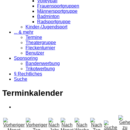
Volleyball
Frauensportgruppen
Männersportgruppe
Badminton
Radsportgruppe
Kinder-/Jugendsport
... & mehr
Termine
Theatergruppe
Fleckenturnier
Benutzer
Sponsoring
Bandenwerbung
Trikotwerbung
§ Rechtliches
Suche
Terminkalender