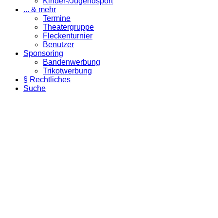
Kinder-/Jugendsport
... & mehr
Termine
Theatergruppe
Fleckenturnier
Benutzer
Sponsoring
Bandenwerbung
Trikotwerbung
§ Rechtliches
Suche