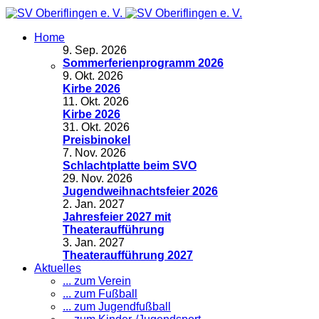
Home
9
.
Sep. 2026
Sommerferienprogramm 2026
9
.
Okt. 2026
Kirbe 2026
11
.
Okt. 2026
Kirbe 2026
31
.
Okt. 2026
Preisbinokel
7
.
Nov. 2026
Schlachtplatte beim SVO
29
.
Nov. 2026
Jugendweihnachtsfeier 2026
2
.
Jan. 2027
Jahresfeier 2027 mit
Theateraufführung
3
.
Jan. 2027
Theateraufführung 2027
Aktuelles
... zum Verein
... zum Fußball
... zum Jugendfußball