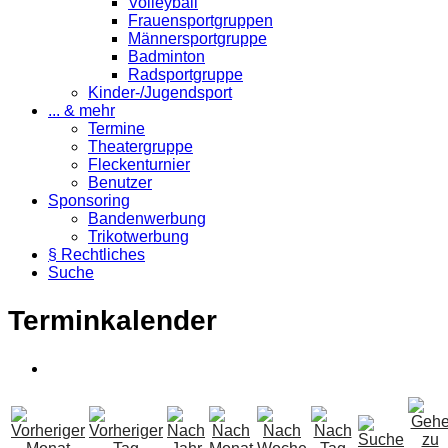
Volleyball
Frauensportgruppen
Männersportgruppe
Badminton
Radsportgruppe
Kinder-/Jugendsport
... & mehr
Termine
Theatergruppe
Fleckenturnier
Benutzer
Sponsoring
Bandenwerbung
Trikotwerbung
§ Rechtliches
Suche
Terminkalender