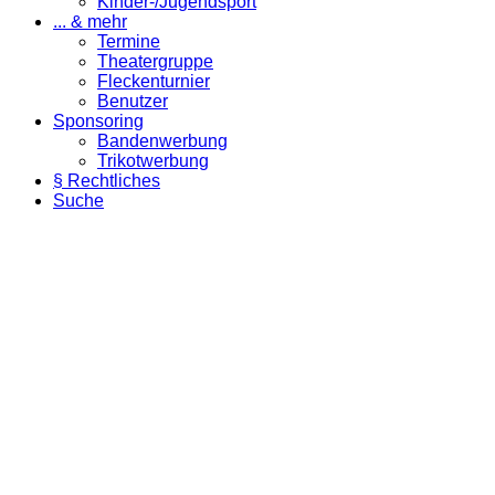
Kinder-/Jugendsport
... & mehr
Termine
Theatergruppe
Fleckenturnier
Benutzer
Sponsoring
Bandenwerbung
Trikotwerbung
§ Rechtliches
Suche