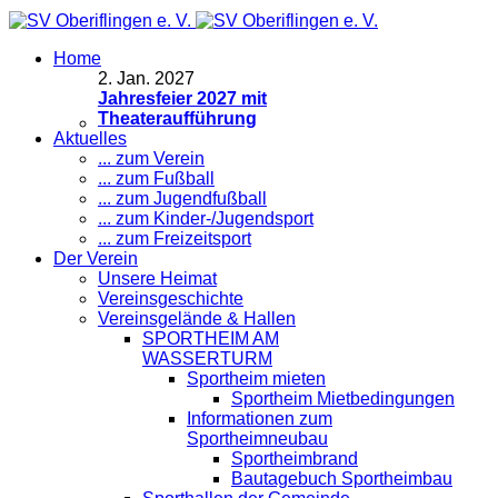
Home
2
.
Jan. 2027
Jahresfeier 2027 mit
Theateraufführung
Aktuelles
... zum Verein
... zum Fußball
... zum Jugendfußball
... zum Kinder-/Jugendsport
... zum Freizeitsport
Der Verein
Unsere Heimat
Vereinsgeschichte
Vereinsgelände & Hallen
SPORTHEIM AM
WASSERTURM
Sportheim mieten
Sportheim Mietbedingungen
Informationen zum
Sportheimneubau
Sportheimbrand
Bautagebuch Sportheimbau