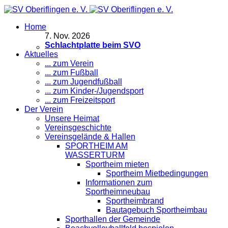
Home
7
.
Nov. 2026
Schlachtplatte beim SVO
Aktuelles
... zum Verein
... zum Fußball
... zum Jugendfußball
... zum Kinder-/Jugendsport
... zum Freizeitsport
Der Verein
Unsere Heimat
Vereinsgeschichte
Vereinsgelände & Hallen
SPORTHEIM AM
WASSERTURM
Sportheim mieten
Sportheim Mietbedingungen
Informationen zum
Sportheimneubau
Sportheimbrand
Bautagebuch Sportheimbau
Sporthallen der Gemeinde