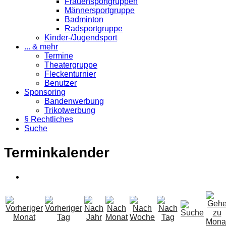
Frauensportgruppen
Männersportgruppe
Badminton
Radsportgruppe
Kinder-/Jugendsport
... & mehr
Termine
Theatergruppe
Fleckenturnier
Benutzer
Sponsoring
Bandenwerbung
Trikotwerbung
§ Rechtliches
Suche
Terminkalender