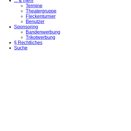
... & mehr
Termine
Theatergruppe
Fleckenturnier
Benutzer
Sponsoring
Bandenwerbung
Trikotwerbung
§ Rechtliches
Suche