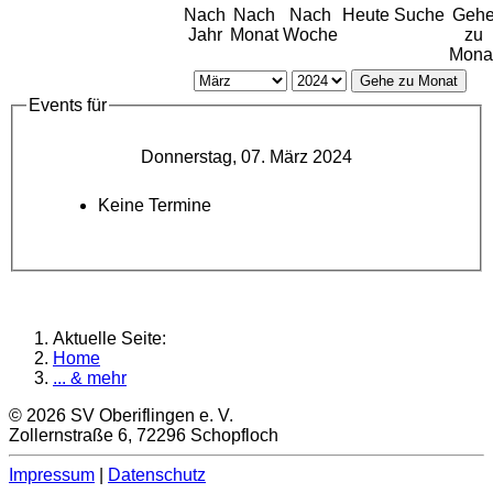
Nach
Nach
Nach
Heute
Suche
Geh
Jahr
Monat
Woche
zu
Mona
Gehe zu Monat
Events für
Donnerstag, 07. März 2024
Keine Termine
Aktuelle Seite:
Home
... & mehr
© 2026 SV Oberiflingen e. V.
Zollernstraße 6, 72296 Schopfloch
Impressum
|
Datenschutz