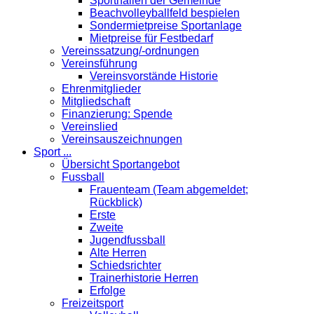
Sporthallen der Gemeinde
Beachvolleyballfeld bespielen
Sondermietpreise Sportanlage
Mietpreise für Festbedarf
Vereinssatzung/-ordnungen
Vereinsführung
Vereinsvorstände Historie
Ehrenmitglieder
Mitgliedschaft
Finanzierung: Spende
Vereinslied
Vereinsauszeichnungen
Sport ...
Übersicht Sportangebot
Fussball
Frauenteam (Team abgemeldet;
Rückblick)
Erste
Zweite
Jugendfussball
Alte Herren
Schiedsrichter
Trainerhistorie Herren
Erfolge
Freizeitsport