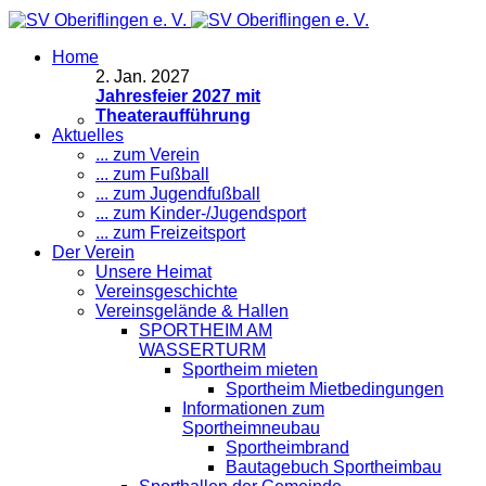
Home
2
.
Jan. 2027
Jahresfeier 2027 mit
Theateraufführung
Aktuelles
... zum Verein
... zum Fußball
... zum Jugendfußball
... zum Kinder-/Jugendsport
... zum Freizeitsport
Der Verein
Unsere Heimat
Vereinsgeschichte
Vereinsgelände & Hallen
SPORTHEIM AM
WASSERTURM
Sportheim mieten
Sportheim Mietbedingungen
Informationen zum
Sportheimneubau
Sportheimbrand
Bautagebuch Sportheimbau