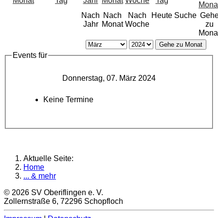
Nach
Nach
Nach
Heute
Suche
Geh
Jahr
Monat
Woche
zu
Mona
Gehe zu Monat
Events für
Donnerstag, 07. März 2024
Keine Termine
Aktuelle Seite:
Home
... & mehr
© 2026 SV Oberiflingen e. V.
Zollernstraße 6, 72296 Schopfloch