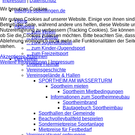
Impressum
|
Datenschutz
Wir benutzen Cookies
info@sv-oberiflingen.de
Wir nutzen Cookies auf unserer Website. Einige von ihnen sind 
Home
Betrieb der Seite, während andere uns helfen, diese Website u
Aktuelles
Nutzererfahrung zu verbessern (Tracking Cookies). Sie können 
... zum Verein
ob Sie die Cookies zulassen möchten. Bitte beachten Sie, dass
... zum Fußball
Ablehnung womöglich nicht mehr alle Funktionalitäten der Seit
... zum Jugendfußball
stehen.
... zum Kinder-/Jugendsport
... zum Freizeitsport
Akzeptieren
Ablehnen
Der Verein
Weitere Informationen
|
Impressum
Unsere Heimat
Vereinsgeschichte
Vereinsgelände & Hallen
SPORTHEIM AM WASSERTURM
Sportheim mieten
Sportheim Mietbedingungen
Informationen zum Sportheimneubau
Sportheimbrand
Bautagebuch Sportheimbau
Sporthallen der Gemeinde
Beachvolleyballfeld bespielen
Sondermietpreise Sportanlage
Mietpreise für Festbedarf
Vereinssatzung/-ordnungen