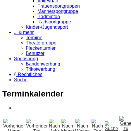
Volleyball
Frauensportgruppen
Männersportgruppe
Badminton
Radsportgruppe
Kinder-/Jugendsport
... & mehr
Termine
Theatergruppe
Fleckenturnier
Benutzer
Sponsoring
Bandenwerbung
Trikotwerbung
§ Rechtliches
Suche
Terminkalender