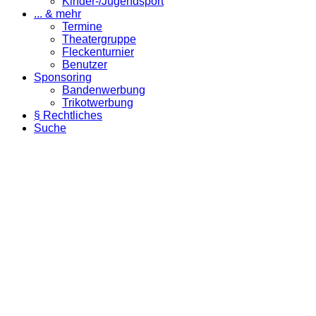
Kinder-/Jugendsport
... & mehr
Termine
Theatergruppe
Fleckenturnier
Benutzer
Sponsoring
Bandenwerbung
Trikotwerbung
§ Rechtliches
Suche