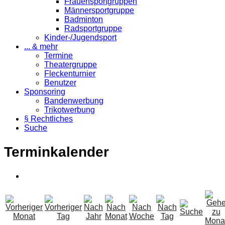
Frauensportgruppen
Männersportgruppe
Badminton
Radsportgruppe
Kinder-/Jugendsport
... & mehr
Termine
Theatergruppe
Fleckenturnier
Benutzer
Sponsoring
Bandenwerbung
Trikotwerbung
§ Rechtliches
Suche
Terminkalender