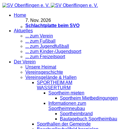
Home
7
.
Nov. 2026
Schlachtplatte beim SVO
Aktuelles
... zum Verein
... zum Fußball
... zum Jugendfußball
... zum Kinder-/Jugendsport
... zum Freizeitsport
Der Verein
Unsere Heimat
Vereinsgeschichte
Vereinsgelände & Hallen
SPORTHEIM AM
WASSERTURM
Sportheim mieten
Sportheim Mietbedingungen
Informationen zum
Sportheimneubau
Sportheimbrand
Bautagebuch Sportheimbau
Sporthallen der Gemeinde