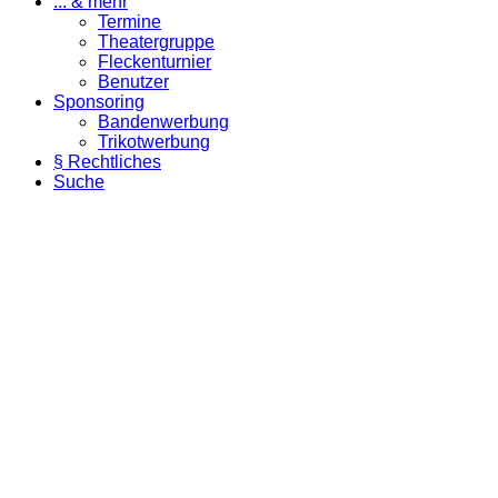
... & mehr
Termine
Theatergruppe
Fleckenturnier
Benutzer
Sponsoring
Bandenwerbung
Trikotwerbung
§ Rechtliches
Suche