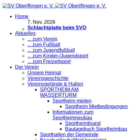
Home
7
.
Nov. 2026
Schlachtplatte beim SVO
Aktuelles
... zum Verein
... zum Fußball
... zum Jugendfußball
... zum Kinder-/Jugendsport
... zum Freizeitsport
Der Verein
Unsere Heimat
Vereinsgeschichte
Vereinsgelände & Hallen
SPORTHEIM AM
WASSERTURM
Sportheim mieten
Sportheim Mietbedingungen
Informationen zum
Sportheimneubau
Sportheimbrand
Bautagebuch Sportheimbau
Sporthallen der Gemeinde