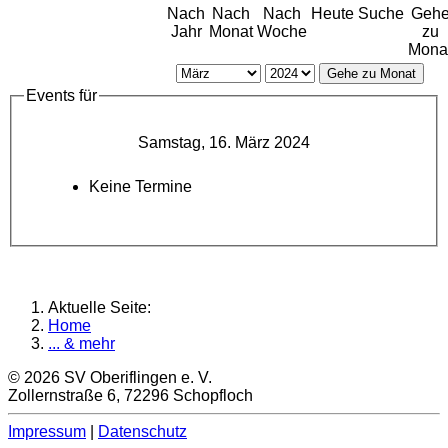
Nach
Nach
Nach
Heute
Suche
Geh
Jahr
Monat
Woche
zu
Mona
Gehe zu Monat
Events für
Samstag, 16. März 2024
Keine Termine
Aktuelle Seite:
Home
... & mehr
© 2026 SV Oberiflingen e. V.
Zollernstraße 6, 72296 Schopfloch
Impressum
|
Datenschutz