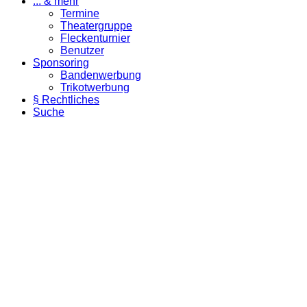
... & mehr
Termine
Theatergruppe
Fleckenturnier
Benutzer
Sponsoring
Bandenwerbung
Trikotwerbung
§ Rechtliches
Suche