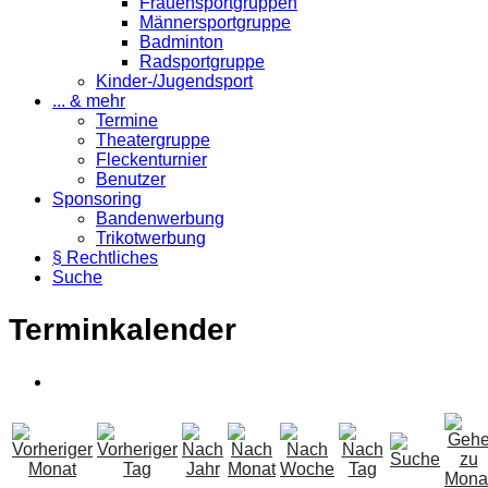
Frauensportgruppen
Männersportgruppe
Badminton
Radsportgruppe
Kinder-/Jugendsport
... & mehr
Termine
Theatergruppe
Fleckenturnier
Benutzer
Sponsoring
Bandenwerbung
Trikotwerbung
§ Rechtliches
Suche
Terminkalender