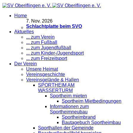
Home
7
.
Nov. 2026
Schlachtplatte beim SVO
Aktuelles
... zum Verein
... zum Fußball
... zum Jugendfußball
... zum Kinder-/Jugendsport
... zum Freizeitsport
Der Verein
Unsere Heimat
Vereinsgeschichte
Vereinsgelände & Hallen
SPORTHEIM AM
WASSERTURM
Sportheim mieten
Sportheim Mietbedingungen
Informationen zum
Sportheimneubau
Sportheimbrand
Bautagebuch Sportheimbau
Sporthallen der Gemeinde