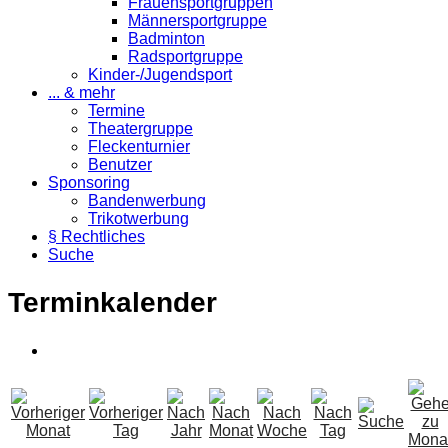
Frauensportgruppen
Männersportgruppe
Badminton
Radsportgruppe
Kinder-/Jugendsport
... & mehr
Termine
Theatergruppe
Fleckenturnier
Benutzer
Sponsoring
Bandenwerbung
Trikotwerbung
§ Rechtliches
Suche
Terminkalender