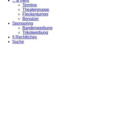
... & mehr
Termine
Theatergruppe
Fleckenturnier
Benutzer
Sponsoring
Bandenwerbung
Trikotwerbung
§ Rechtliches
Suche