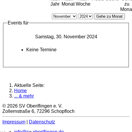
Jahr
Monat
Woche
zu
Mona
Gehe zu Monat
Events für
Samstag, 30. November 2024
Keine Termine
Aktuelle Seite:
Home
... & mehr
© 2026 SV Oberiflingen e. V.
Zollernstraße 6, 72296 Schopfloch
Impressum
|
Datenschutz
info@sv-oberiflingen.de