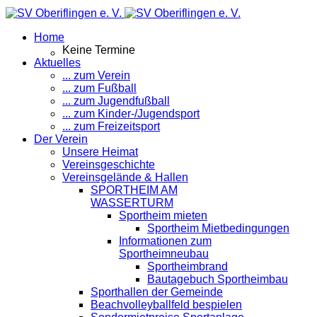
Home
Keine Termine
Aktuelles
... zum Verein
... zum Fußball
... zum Jugendfußball
... zum Kinder-/Jugendsport
... zum Freizeitsport
Der Verein
Unsere Heimat
Vereinsgeschichte
Vereinsgelände & Hallen
SPORTHEIM AM
WASSERTURM
Sportheim mieten
Sportheim Mietbedingungen
Informationen zum
Sportheimneubau
Sportheimbrand
Bautagebuch Sportheimbau
Sporthallen der Gemeinde
Beachvolleyballfeld bespielen