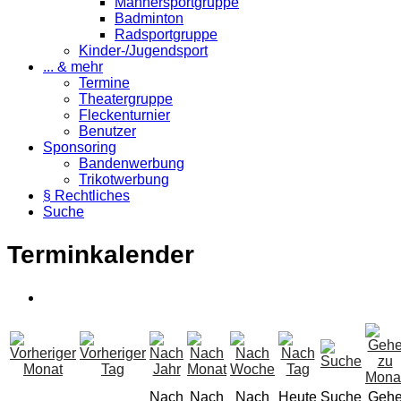
Männersportgruppe
Badminton
Radsportgruppe
Kinder-/Jugendsport
... & mehr
Termine
Theatergruppe
Fleckenturnier
Benutzer
Sponsoring
Bandenwerbung
Trikotwerbung
§ Rechtliches
Suche
Terminkalender
Nach
Nach
Nach
Heute
Suche
Geh