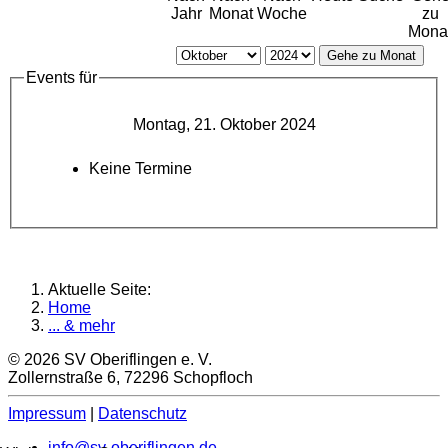
Jahr
Monat
Woche
zu
Mona
Gehe zu Monat
Events für
Montag, 21. Oktober 2024
Keine Termine
Aktuelle Seite:
Home
... & mehr
© 2026 SV Oberiflingen e. V.
Zollernstraße 6, 72296 Schopfloch
Impressum
|
Datenschutz
info@sv-oberiflingen.de