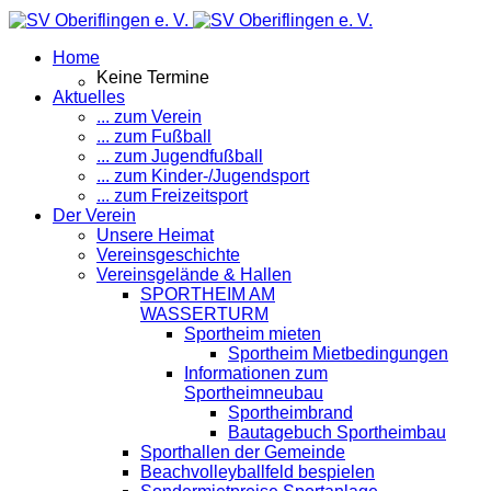
Home
Keine Termine
Aktuelles
... zum Verein
... zum Fußball
... zum Jugendfußball
... zum Kinder-/Jugendsport
... zum Freizeitsport
Der Verein
Unsere Heimat
Vereinsgeschichte
Vereinsgelände & Hallen
SPORTHEIM AM
WASSERTURM
Sportheim mieten
Sportheim Mietbedingungen
Informationen zum
Sportheimneubau
Sportheimbrand
Bautagebuch Sportheimbau
Sporthallen der Gemeinde
Beachvolleyballfeld bespielen