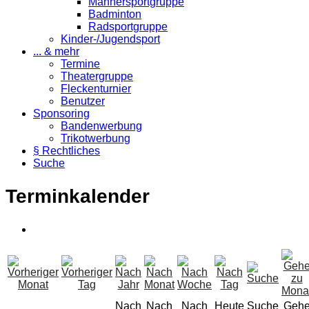
Männersportgruppe
Badminton
Radsportgruppe
Kinder-/Jugendsport
... & mehr
Termine
Theatergruppe
Fleckenturnier
Benutzer
Sponsoring
Bandenwerbung
Trikotwerbung
§ Rechtliches
Suche
Terminkalender
Nach
Nach
Nach
Heute
Suche
Geh