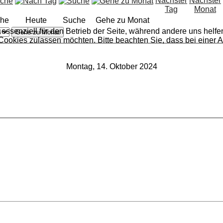
he
Heute
Suche
Gehe zu Monat
 essenziell für den Betrieb der Seite, während andere uns helf
Gehe zu Monat
 Cookies zulassen möchten. Bitte beachten Sie, dass bei einer 
Montag, 14. Oktober 2024