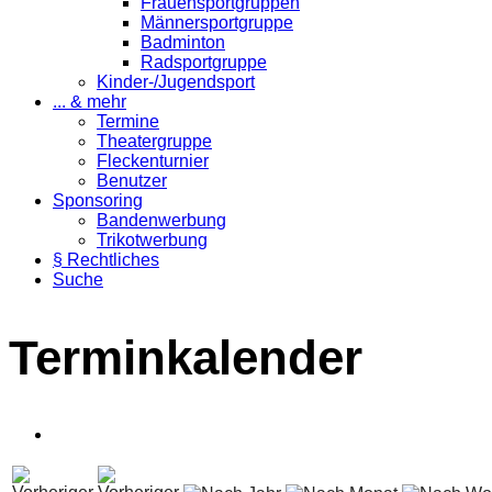
Frauensportgruppen
Männersportgruppe
Badminton
Radsportgruppe
Kinder-/Jugendsport
... & mehr
Termine
Theatergruppe
Fleckenturnier
Benutzer
Sponsoring
Bandenwerbung
Trikotwerbung
§ Rechtliches
Suche
Terminkalender