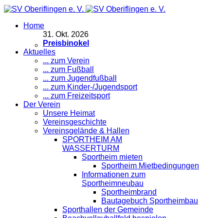
Home
31
.
Okt. 2026
Preisbinokel
Aktuelles
... zum Verein
... zum Fußball
... zum Jugendfußball
... zum Kinder-/Jugendsport
... zum Freizeitsport
Der Verein
Unsere Heimat
Vereinsgeschichte
Vereinsgelände & Hallen
SPORTHEIM AM
WASSERTURM
Sportheim mieten
Sportheim Mietbedingungen
Informationen zum
Sportheimneubau
Sportheimbrand
Bautagebuch Sportheimbau
Sporthallen der Gemeinde