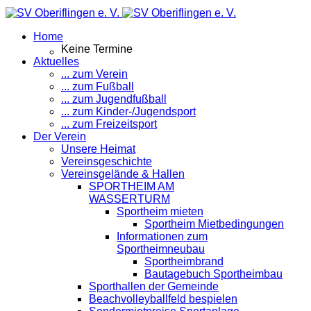
Home
Keine Termine
Aktuelles
... zum Verein
... zum Fußball
... zum Jugendfußball
... zum Kinder-/Jugendsport
... zum Freizeitsport
Der Verein
Unsere Heimat
Vereinsgeschichte
Vereinsgelände & Hallen
SPORTHEIM AM
WASSERTURM
Sportheim mieten
Sportheim Mietbedingungen
Informationen zum
Sportheimneubau
Sportheimbrand
Bautagebuch Sportheimbau
Sporthallen der Gemeinde
Beachvolleyballfeld bespielen