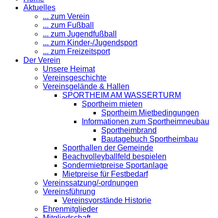
Aktuelles
... zum Verein
... zum Fußball
... zum Jugendfußball
... zum Kinder-/Jugendsport
... zum Freizeitsport
Der Verein
Unsere Heimat
Vereinsgeschichte
Vereinsgelände & Hallen
SPORTHEIM AM WASSERTURM
Sportheim mieten
Sportheim Mietbedingungen
Informationen zum Sportheimneubau
Sportheimbrand
Bautagebuch Sportheimbau
Sporthallen der Gemeinde
Beachvolleyballfeld bespielen
Sondermietpreise Sportanlage
Mietpreise für Festbedarf
Vereinssatzung/-ordnungen
Vereinsführung
Vereinsvorstände Historie
Ehrenmitglieder
Mitgliedschaft