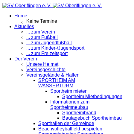
Home
Keine Termine
Aktuelles
... zum Verein
... zum Fußball
... zum Jugendfußball
... zum Kinder-/Jugendsport
... zum Freizeitsport
Der Verein
Unsere Heimat
Vereinsgeschichte
Vereinsgelände & Hallen
SPORTHEIM AM
WASSERTURM
Sportheim mieten
Sportheim Mietbedingungen
Informationen zum
Sportheimneubau
Sportheimbrand
Bautagebuch Sportheimbau
Sporthallen der Gemeinde
Beachvolleyballfeld bespielen