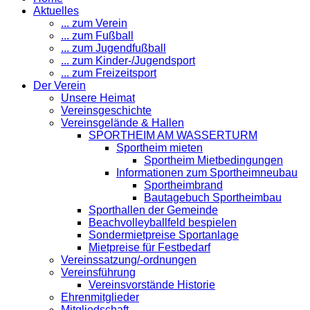
Aktuelles
... zum Verein
... zum Fußball
... zum Jugendfußball
... zum Kinder-/Jugendsport
... zum Freizeitsport
Der Verein
Unsere Heimat
Vereinsgeschichte
Vereinsgelände & Hallen
SPORTHEIM AM WASSERTURM
Sportheim mieten
Sportheim Mietbedingungen
Informationen zum Sportheimneubau
Sportheimbrand
Bautagebuch Sportheimbau
Sporthallen der Gemeinde
Beachvolleyballfeld bespielen
Sondermietpreise Sportanlage
Mietpreise für Festbedarf
Vereinssatzung/-ordnungen
Vereinsführung
Vereinsvorstände Historie
Ehrenmitglieder
Mitgliedschaft