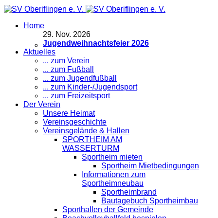
Home
29
.
Nov. 2026
Jugendweihnachtsfeier 2026
Aktuelles
... zum Verein
... zum Fußball
... zum Jugendfußball
... zum Kinder-/Jugendsport
... zum Freizeitsport
Der Verein
Unsere Heimat
Vereinsgeschichte
Vereinsgelände & Hallen
SPORTHEIM AM
WASSERTURM
Sportheim mieten
Sportheim Mietbedingungen
Informationen zum
Sportheimneubau
Sportheimbrand
Bautagebuch Sportheimbau
Sporthallen der Gemeinde