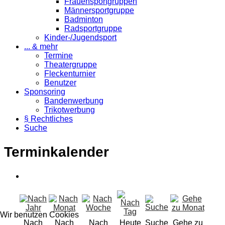
Frauensportgruppen
Männersportgruppe
Badminton
Radsportgruppe
Kinder-/Jugendsport
... & mehr
Termine
Theatergruppe
Fleckenturnier
Benutzer
Sponsoring
Bandenwerbung
Trikotwerbung
§ Rechtliches
Suche
Terminkalender
Wir benutzen Cookies
Nach
Nach
Nach
Heute
Suche
Gehe zu