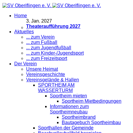
Home
3
.
Jan. 2027
Theateraufführung 2027
Aktuelles
... zum Verein
... zum Fußball
... zum Jugendfußball
... zum Kinder-/Jugendsport
... zum Freizeitsport
Der Verein
Unsere Heimat
Vereinsgeschichte
Vereinsgelände & Hallen
SPORTHEIM AM
WASSERTURM
Sportheim mieten
Sportheim Mietbedingungen
Informationen zum
Sportheimneubau
Sportheimbrand
Bautagebuch Sportheimbau
Sporthallen der Gemeinde