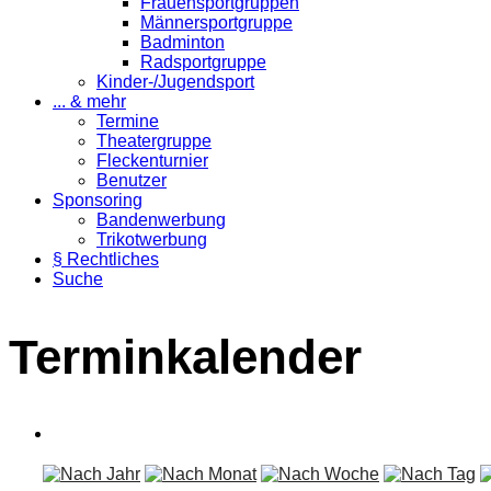
Frauensportgruppen
Männersportgruppe
Badminton
Radsportgruppe
Kinder-/Jugendsport
... & mehr
Termine
Theatergruppe
Fleckenturnier
Benutzer
Sponsoring
Bandenwerbung
Trikotwerbung
§ Rechtliches
Suche
Terminkalender