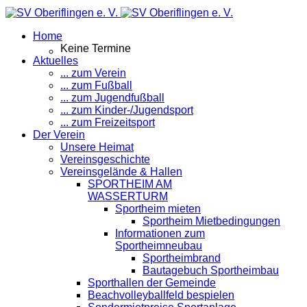
Home
Keine Termine
Aktuelles
... zum Verein
... zum Fußball
... zum Jugendfußball
... zum Kinder-/Jugendsport
... zum Freizeitsport
Der Verein
Unsere Heimat
Vereinsgeschichte
Vereinsgelände & Hallen
SPORTHEIM AM
WASSERTURM
Sportheim mieten
Sportheim Mietbedingungen
Informationen zum
Sportheimneubau
Sportheimbrand
Bautagebuch Sportheimbau
Sporthallen der Gemeinde
Beachvolleyballfeld bespielen