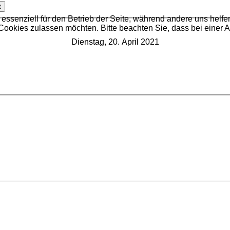
t
 essenziell für den Betrieb der Seite, während andere uns helf
 Cookies zulassen möchten. Bitte beachten Sie, dass bei einer 
Dienstag, 20. April 2021