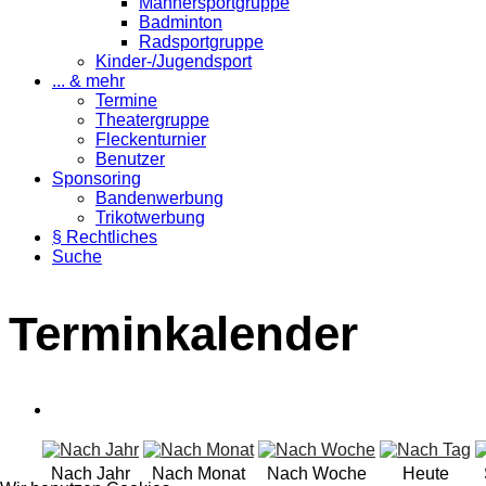
Männersportgruppe
Badminton
Radsportgruppe
Kinder-/Jugendsport
... & mehr
Termine
Theatergruppe
Fleckenturnier
Benutzer
Sponsoring
Bandenwerbung
Trikotwerbung
§ Rechtliches
Suche
Terminkalender
Nach Jahr
Nach Monat
Nach Woche
Heute