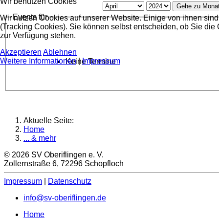
Wir benutzen Cookies
Gehe zu Mona
Events für
Wir nutzen Cookies auf unserer Website. Einige von ihnen sind
(Tracking Cookies). Sie können selbst entscheiden, ob Sie die
zur Verfügung stehen.
Akzeptieren
Ablehnen
Weitere Informationen
|
Impressum
Keine Termine
Aktuelle Seite:
Home
... & mehr
© 2026 SV Oberiflingen e. V.
Zollernstraße 6, 72296 Schopfloch
Impressum
|
Datenschutz
info@sv-oberiflingen.de
Home