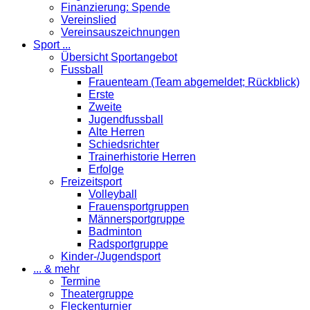
Finanzierung: Spende
Vereinslied
Vereinsauszeichnungen
Sport ...
Übersicht Sportangebot
Fussball
Frauenteam (Team abgemeldet; Rückblick)
Erste
Zweite
Jugendfussball
Alte Herren
Schiedsrichter
Trainerhistorie Herren
Erfolge
Freizeitsport
Volleyball
Frauensportgruppen
Männersportgruppe
Badminton
Radsportgruppe
Kinder-/Jugendsport
... & mehr
Termine
Theatergruppe
Fleckenturnier