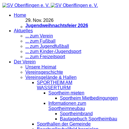
Home
29
.
Nov. 2026
Jugendweihnachtsfeier 2026
Aktuelles
... zum Verein
... zum Fußball
... zum Jugendfußball
... zum Kinder-/Jugendsport
... zum Freizeitsport
Der Verein
Unsere Heimat
Vereinsgeschichte
Vereinsgelände & Hallen
SPORTHEIM AM
WASSERTURM
Sportheim mieten
Sportheim Mietbedingungen
Informationen zum
Sportheimneubau
Sportheimbrand
Bautagebuch Sportheimbau
Sporthallen der Gemeinde