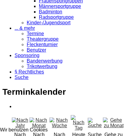
Frauensportgruppen
Männersportgruppe
Badminton
Radsportgruppe
Kinder-/Jugendsport
... & mehr
Termine
Theatergruppe
Fleckenturnier
Benutzer
Sponsoring
Bandenwerbung
Trikotwerbung
§ Rechtliches
Suche
Terminkalender
Wir benutzen Cookies
Nach
Nach
Nach
Heute
Suche
Gehe zu