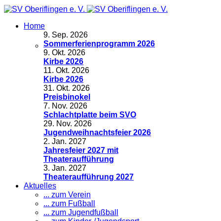
Home
9
.
Sep. 2026
Sommerferienprogramm 2026
9
.
Okt. 2026
Kirbe 2026
11
.
Okt. 2026
Kirbe 2026
31
.
Okt. 2026
Preisbinokel
7
.
Nov. 2026
Schlachtplatte beim SVO
29
.
Nov. 2026
Jugendweihnachtsfeier 2026
2
.
Jan. 2027
Jahresfeier 2027 mit
Theateraufführung
3
.
Jan. 2027
Theateraufführung 2027
Aktuelles
... zum Verein
... zum Fußball
... zum Jugendfußball