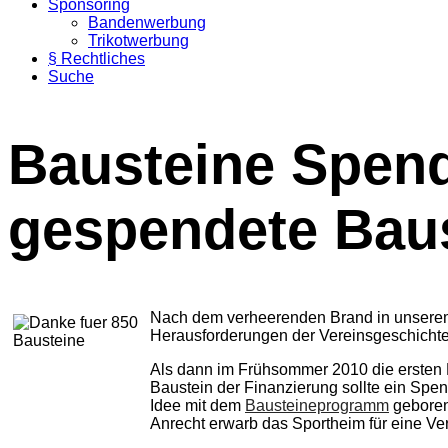
Sponsoring
Bandenwerbung
Trikotwerbung
§ Rechtliches
Suche
Bausteine Spend
gespendete Bau
Nach dem verheerenden Brand in unserem a
Herausforderungen der Vereinsgeschichte 
Als dann im Frühsommer 2010 die ersten P
Baustein der Finanzierung sollte ein Spe
Idee mit dem
Bausteineprogramm
geboren
Anrecht erwarb das Sportheim für eine Ve