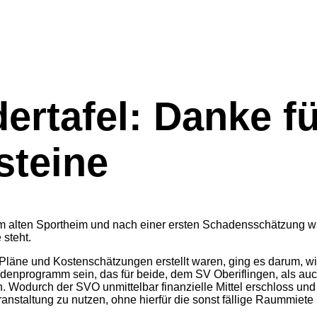
ertafel: Danke fü
steine
lten Sportheim und nach einer ersten Schadensschätzung war k
steht.
läne und Kostenschätzungen erstellt waren, ging es darum, wie
ndenprogramm sein, das für beide, dem SV Oberiflingen, als au
. Wodurch der SVO unmittelbar finanzielle Mittel erschloss un
ranstaltung zu nutzen, ohne hierfür die sonst fällige Raummiet