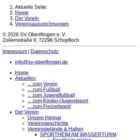
Aktuelle Seite:
Home
Der Verein
Vereinsauszeichnungen
© 2026 SV Oberiflingen e. V.
Zollernstraße 6, 72296 Schopfloch
Impressum
|
Datenschutz
info@sv-oberiflingen.de
Home
Aktuelles
... zum Verein
... zum Fußball
... zum Jugendfußball
... zum Kinder-/Jugendsport
... zum Freizeitsport
Der Verein
Unsere Heimat
Vereinsgeschichte
Vereinsgelände & Hallen
SPORTHEIM AM WASSERTURM