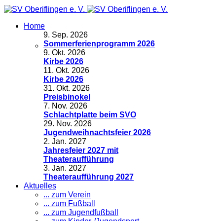
Home
9
.
Sep. 2026
Sommerferienprogramm 2026
9
.
Okt. 2026
Kirbe 2026
11
.
Okt. 2026
Kirbe 2026
31
.
Okt. 2026
Preisbinokel
7
.
Nov. 2026
Schlachtplatte beim SVO
29
.
Nov. 2026
Jugendweihnachtsfeier 2026
2
.
Jan. 2027
Jahresfeier 2027 mit
Theateraufführung
3
.
Jan. 2027
Theateraufführung 2027
Aktuelles
... zum Verein
... zum Fußball
... zum Jugendfußball