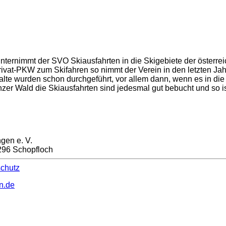
nternimmt der SVO Skiausfahrten in die Skigebiete der österrei
ivat-PKW zum Skifahren so nimmt der Verein in den letzten Jah
lte wurden schon durchgeführt, vor allem dann, wenn es in die
zer Wald die Skiausfahrten sind jedesmal gut bebucht und so ist
gen e. V.
2296 Schopfloch
chutz
n.de