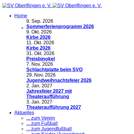
Home
9
.
Sep. 2026
Sommerferienprogramm 2026
9
.
Okt. 2026
Kirbe 2026
11
.
Okt. 2026
Kirbe 2026
31
.
Okt. 2026
Preisbinokel
7
.
Nov. 2026
Schlachtplatte beim SVO
29
.
Nov. 2026
Jugendweihnachtsfeier 2026
2
.
Jan. 2027
Jahresfeier 2027 mit
Theateraufführung
3
.
Jan. 2027
Theateraufführung 2027
Aktuelles
... zum Verein
... zum Fußball
... zum Jugendfußball