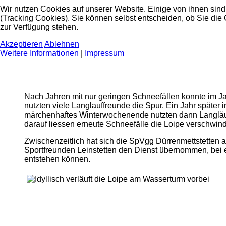
Wir nutzen Cookies auf unserer Website. Einige von ihnen sind
(Tracking Cookies). Sie können selbst entscheiden, ob Sie die
zur Verfügung stehen.
Akzeptieren
Ablehnen
Weitere Informationen
|
Impressum
Nach Jahren mit nur geringen Schneefällen konnte im J
nutzten viele Langlauffreunde die Spur. Ein Jahr später
märchenhaftes Winterwochenende nutzten dann Langläuf
darauf liessen erneute Schneefälle die Loipe verschwin
Zwischenzeitlich hat sich die SpVgg Dürrenmettstetten
Sportfreunden Leinstetten den Dienst übernommen, bei e
entstehen können.