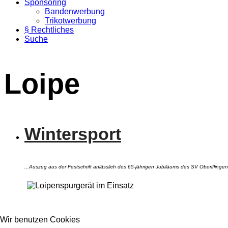
Sponsoring
Bandenwerbung
Trikotwerbung
§ Rechtliches
Suche
Loipe
Wintersport
...Auszug aus der Festschrift anlässlich des 65-jährigen Jubiläums des SV Oberiflingen 
Wir benutzen Cookies