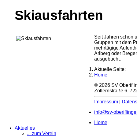
Skiausfahrten
Seit Jahren schon u
Gruppen mit dem Pr
mehrtägige Aufentha
Arlberg oder Bregen
ausgebucht.
Aktuelle Seite:
Home
© 2026 SV Oberiflin
Zollernstraße 6, 7
Impressum
|
Datens
info@sv-oberiflinge
Home
Aktuelles
... zum Verein