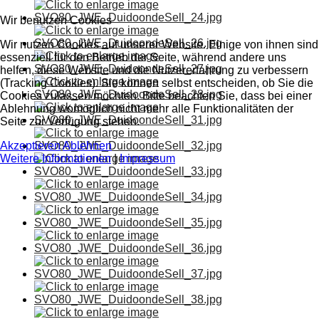
Wir benutzen Cookies
Wir nutzen Cookies auf unserer Website. Einige von ihnen sind
essenziell für den Betrieb der Seite, während andere uns
helfen, diese Website und die Nutzererfahrung zu verbessern
(Tracking Cookies). Sie können selbst entscheiden, ob Sie die
Cookies zulassen möchten. Bitte beachten Sie, dass bei einer
Ablehnung womöglich nicht mehr alle Funktionalitäten der
Seite zur Verfügung stehen.
Akzeptieren
Ablehnen
Weitere Informationen
|
Impressum