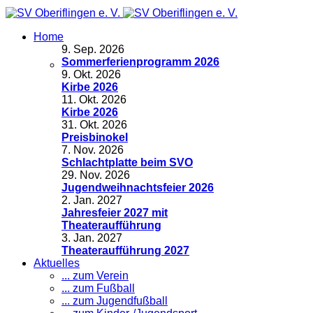
Home
9
.
Sep. 2026
Sommerferienprogramm 2026
9
.
Okt. 2026
Kirbe 2026
11
.
Okt. 2026
Kirbe 2026
31
.
Okt. 2026
Preisbinokel
7
.
Nov. 2026
Schlachtplatte beim SVO
29
.
Nov. 2026
Jugendweihnachtsfeier 2026
2
.
Jan. 2027
Jahresfeier 2027 mit
Theateraufführung
3
.
Jan. 2027
Theateraufführung 2027
Aktuelles
... zum Verein
... zum Fußball
... zum Jugendfußball