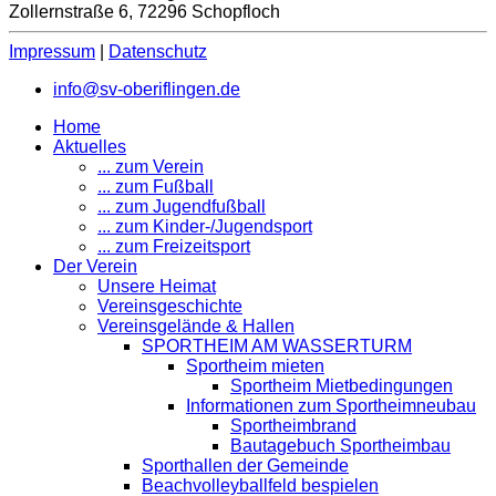
Zollernstraße 6, 72296 Schopfloch
Impressum
|
Datenschutz
info@sv-oberiflingen.de
Home
Aktuelles
... zum Verein
... zum Fußball
... zum Jugendfußball
... zum Kinder-/Jugendsport
... zum Freizeitsport
Der Verein
Unsere Heimat
Vereinsgeschichte
Vereinsgelände & Hallen
SPORTHEIM AM WASSERTURM
Sportheim mieten
Sportheim Mietbedingungen
Informationen zum Sportheimneubau
Sportheimbrand
Bautagebuch Sportheimbau
Sporthallen der Gemeinde
Beachvolleyballfeld bespielen