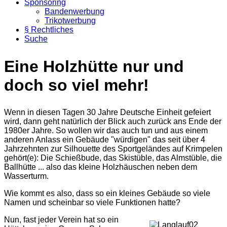
Sponsoring
Bandenwerbung
Trikotwerbung
§ Rechtliches
Suche
Eine Holzhütte nur und
doch so viel mehr!
Wenn in diesen Tagen 30 Jahre Deutsche Einheit gefeiert
wird, dann geht natürlich der Blick auch zurück ans Ende der
1980er Jahre. So wollen wir das auch tun und aus einem
anderen Anlass ein Gebäude "würdigen" das seit über 4
Jahrzehnten zur Silhouette des Sportgeländes auf Krimpelen
gehört(e): Die Schießbude, das Skistüble, das Almstüble, die
Ballhütte ... also das kleine Holzhäuschen neben dem
Wasserturm.
Wie kommt es also, dass so ein kleines Gebäude so viele
Namen und scheinbar so viele Funktionen hatte?
Nun, fast jeder Verein hat so ein