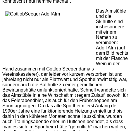
könntescht heut nemme macha!".
Das Almstüble
und die
Skihütte sind
insbesondere
mit einem
Namen zu
verbinden:
Adolf Alm (auf
dem Bild rechts
mit der Flasche
Wein in der
Hand zusammen mit Gottlob Seeger damals
Vereinskassierer), der leider vor kurzem verstorben ist und
jahrelang nicht nur als Platzwart und Sportheimwirt tätig war,
sondern auch die Ballhütte zu einer gemütlichen
Bewirtungshütte umfunktioniert hatte. Schnell wandelte sich
das Almstüble in eine Wirtschaft mit regem Zulauf, sowohl für
das Feierabendbier, als auch für den Frühschoppen am
Sonntagmorgen. Da das alte Sportheim, erst Anfang der
1990er Jahre eine funktionierende Heizung erhielt und bis
dahin in den kühleren Monaten schnell auskühlte, wurden
auch Trainingsabende eher im Hüttchen beendet, als dass
man es sich im Sportheim hätte "gemütlich" machen wollen,