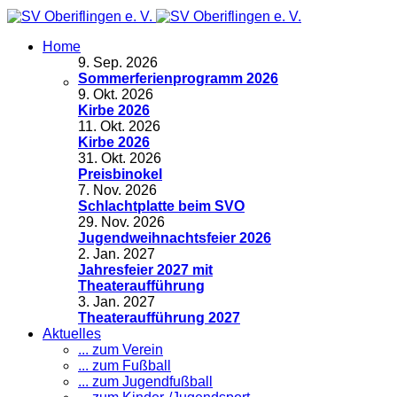
Home
9
.
Sep. 2026
Sommerferienprogramm 2026
9
.
Okt. 2026
Kirbe 2026
11
.
Okt. 2026
Kirbe 2026
31
.
Okt. 2026
Preisbinokel
7
.
Nov. 2026
Schlachtplatte beim SVO
29
.
Nov. 2026
Jugendweihnachtsfeier 2026
2
.
Jan. 2027
Jahresfeier 2027 mit
Theateraufführung
3
.
Jan. 2027
Theateraufführung 2027
Aktuelles
... zum Verein
... zum Fußball
... zum Jugendfußball