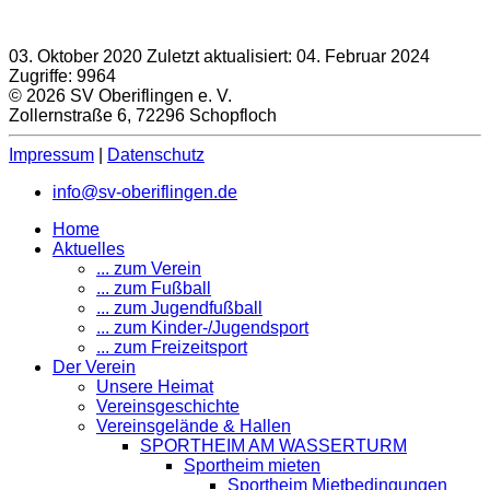
03. Oktober 2020
Zuletzt aktualisiert: 04. Februar 2024
Zugriffe: 9964
© 2026 SV Oberiflingen e. V.
Zollernstraße 6, 72296 Schopfloch
Impressum
|
Datenschutz
info@sv-oberiflingen.de
Home
Aktuelles
... zum Verein
... zum Fußball
... zum Jugendfußball
... zum Kinder-/Jugendsport
... zum Freizeitsport
Der Verein
Unsere Heimat
Vereinsgeschichte
Vereinsgelände & Hallen
SPORTHEIM AM WASSERTURM
Sportheim mieten
Sportheim Mietbedingungen