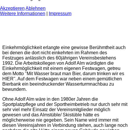
Akzeptieren
Ablehnen
Weitere Informationen
|
Impressum
Einkehrmöglichkeit erlangte eine gewisse Berühmtheit auch
bei denen die dort nicht einkehrten im Rahmen des
Festzuges anlässlich des 60jährigen Vereinsbestehens
1992. Die Arbeitskollegen von Adolf Alm würdigten die
Einkehrmöglichkeit mit einem eigenen Festwagen, getreu
dem Motto "Mit Wasser braut man Bier, darum trinken wir es
HIER". Auf dem Festwagen war neben einem gemütlichen
Bierbank ein beeindruckender Wasserturmnachbau zu
bewundern.
Ohne Adolf Alm wäre in den 1980er Jahren die
Sportplatzpflege und der Sportheimbetrieb nur durch sehr mit
sehr viel mehr Einsatz der Vereinsmitglieder möglich
gewesen und das Almstüble/ Skistüble hätte es
möglicherweise nie gegeben. Sein Name wird immer mit
diesen Vereinsjahren in Verbindung stehen, auch lange noch