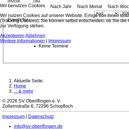
Wir benutzen Cookies
Nach Jahr
Nach Monat
Nach Woc
Wir nutzen Cookies auf unserer Website. Einige von ihnen sind
Events für
(Tracking Cookies). Sie können selbst entscheiden, ob Sie die
zur Verfügung stehen.
Akzeptieren
Ablehnen
Weitere Informationen
|
Impressum
Keine Termine
Aktuelle Seite:
Home
... & mehr
© 2026 SV Oberiflingen e. V.
Zollernstraße 6, 72296 Schopfloch
Impressum
|
Datenschutz
info@sv-oberiflingen.de