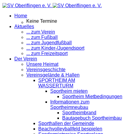
Home
Keine Termine
Aktuelles
... zum Verein
... zum Fußball
... zum Jugendfußball
... zum Kinder-/Jugendsport
... zum Freizeitsport
Der Verein
Unsere Heimat
Vereinsgeschichte
Vereinsgelände & Hallen
SPORTHEIM AM
WASSERTURM
Sportheim mieten
Sportheim Mietbedingungen
Informationen zum
Sportheimneubau
Sportheimbrand
Bautagebuch Sportheimbau
Sporthallen der Gemeinde
Beachvolleyballfeld bespielen