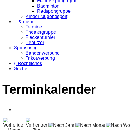
Männersportgruppe
Badminton
Radsportgruppe
Kinder-/Jugendsport
... & mehr
Termine
Theatergruppe
Fleckenturnier
Benutzer
Sponsoring
Bandenwerbung
Trikotwerbung
§ Rechtliches
Suche
Terminkalender