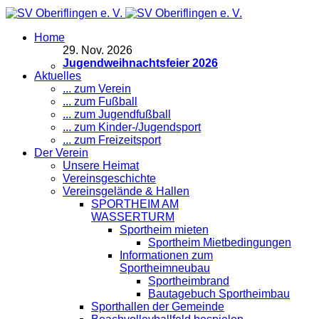
Home
29
.
Nov. 2026
Jugendweihnachtsfeier 2026
Aktuelles
... zum Verein
... zum Fußball
... zum Jugendfußball
... zum Kinder-/Jugendsport
... zum Freizeitsport
Der Verein
Unsere Heimat
Vereinsgeschichte
Vereinsgelände & Hallen
SPORTHEIM AM
WASSERTURM
Sportheim mieten
Sportheim Mietbedingungen
Informationen zum
Sportheimneubau
Sportheimbrand
Bautagebuch Sportheimbau
Sporthallen der Gemeinde