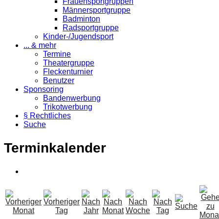
Frauensportgruppen
Männersportgruppe
Badminton
Radsportgruppe
Kinder-/Jugendsport
... & mehr
Termine
Theatergruppe
Fleckenturnier
Benutzer
Sponsoring
Bandenwerbung
Trikotwerbung
§ Rechtliches
Suche
Terminkalender