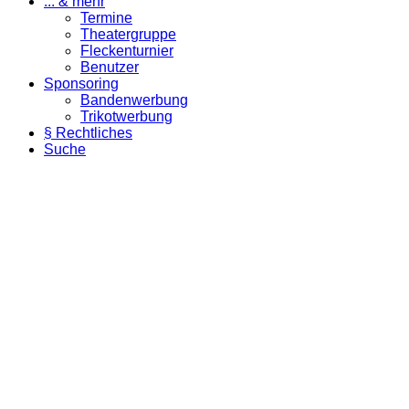
... & mehr
Termine
Theatergruppe
Fleckenturnier
Benutzer
Sponsoring
Bandenwerbung
Trikotwerbung
§ Rechtliches
Suche