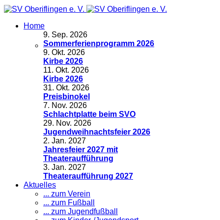
Home
9
.
Sep. 2026
Sommerferienprogramm 2026
9
.
Okt. 2026
Kirbe 2026
11
.
Okt. 2026
Kirbe 2026
31
.
Okt. 2026
Preisbinokel
7
.
Nov. 2026
Schlachtplatte beim SVO
29
.
Nov. 2026
Jugendweihnachtsfeier 2026
2
.
Jan. 2027
Jahresfeier 2027 mit
Theateraufführung
3
.
Jan. 2027
Theateraufführung 2027
Aktuelles
... zum Verein
... zum Fußball
... zum Jugendfußball