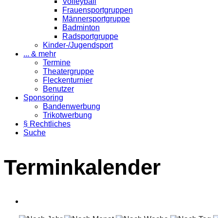
Volleyball
Frauensportgruppen
Männersportgruppe
Badminton
Radsportgruppe
Kinder-/Jugendsport
... & mehr
Termine
Theatergruppe
Fleckenturnier
Benutzer
Sponsoring
Bandenwerbung
Trikotwerbung
§ Rechtliches
Suche
Terminkalender