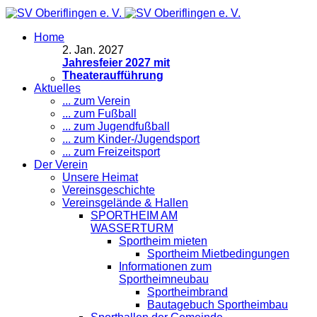
Home
2
.
Jan. 2027
Jahresfeier 2027 mit
Theateraufführung
Aktuelles
... zum Verein
... zum Fußball
... zum Jugendfußball
... zum Kinder-/Jugendsport
... zum Freizeitsport
Der Verein
Unsere Heimat
Vereinsgeschichte
Vereinsgelände & Hallen
SPORTHEIM AM
WASSERTURM
Sportheim mieten
Sportheim Mietbedingungen
Informationen zum
Sportheimneubau
Sportheimbrand
Bautagebuch Sportheimbau